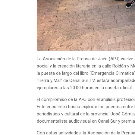
La Asociación de la Prensa de Jaén (APJ) vuelve a
social y la creación literaria en la calle Roldán 
la puesta de largo del libro “Emergencia Climátic
'Tierra y Mar' de Canal Sur TV, estará acompañad
ejemplares a las 20:00 horas en la caseta oficial.
El compromiso de la APJ con el análisis profesion
Este encuentro busca explorar los puentes entre la
periodístico y cultural de la provincia: José Góm
documentalista audiovisual en Canal Sur y premia
Con estas actividades, la Asociación de la Prens