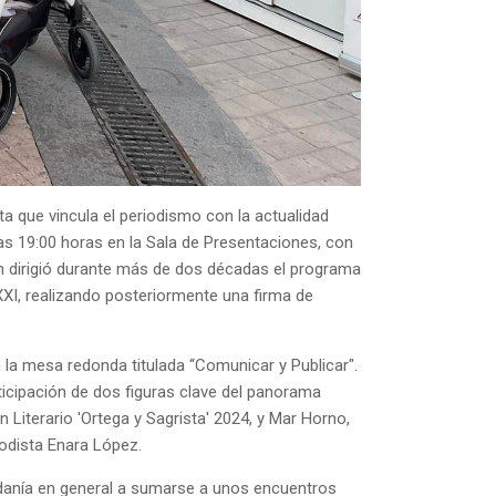
a que vincula el periodismo con la actualidad
 las 19:00 horas en la Sala de Presentaciones, con
ien dirigió durante más de dos décadas el programa
XXI, realizando posteriormente una firma de
 la mesa redonda titulada “Comunicar y Publicar".
rticipación de dos figuras clave del panorama
 Literario 'Ortega y Sagrista' 2024, y Mar Horno,
iodista Enara López.
dadanía en general a sumarse a unos encuentros