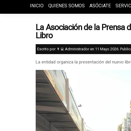
INICIO
QUIENES SOMOS
ASÓCIATE
SERVIC
La Asociación de la Prensa 
Libro
Escrito por 👨‍💻 Administrador en
11 Mayo 2026
. Publi
La entidad organiza la presentación del nuevo lib