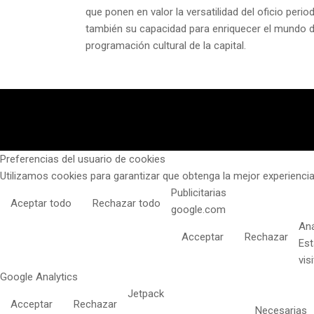
que ponen en valor la versatilidad del oficio peri
también su capacidad para enriquecer el mundo de
programación cultural de la capital.
Preferencias del usuario de cookies
Utilizamos cookies para garantizar que obtenga la mejor experiencia
Publicitarias
Aceptar todo
Rechazar todo
google.com
Aná
Acceptar
Rechazar
Est
vis
Google Analytics
Jetpack
Acceptar
Rechazar
Necesarias