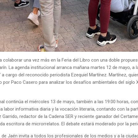
 colaborar una vez más en la Feria del Libro con una doble propuest
y Marín. La agenda institucional arranca mañana martes 12 de mayo, a
a" a cargo del reconocido periodista Ezequiel Martínez. Martínez, qu
o por Paco Casero para analizar los desafíos ambientales del siglo 
al continúa el miércoles 13 de mayo, también a las 19:00 horas, con
 labor informativa diaria y la vocación literaria, contando con la pa
ez Garrido, redactor de la Cadena SER y reciente ganador del Certamen
da escritora de microrrelatos. El debate estará moderado por la per
a de Jaén invita a todos los profesionales de los medios y a la ciu