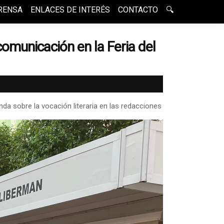
RENSA
ENLACES DE INTERÉS
CONTACTO
🔍
omunicación en la Feria del
da sobre la vocación literaria en las redacciones