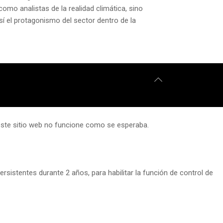
como analistas de la realidad climática, sino
í el protagonismo del sector dentro de la
 este sitio web no funcione como se esperaba.
rsistentes durante 2 años, para habilitar la función de control de