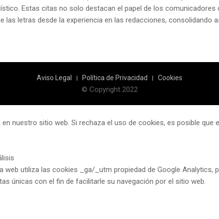
odístico. Estas citas no solo destacan el papel de los comunicadores 
 las letras desde la experiencia en las redacciones, consolidando as
Aviso Legal
Política de Privacidad
Cookies
© Copyright 2022
 en nuestro sitio web. Si rechaza el uso de cookies, es posible que
lisis
a web utiliza las cookies _ga/_utm propiedad de Google Analytics, pe
itas únicas con el fin de facilitarle su navegación por el sitio web.