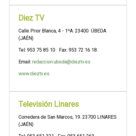
Diez TV
Calle Prior Blanca, 4 - 1ºA. 23400 ÚBEDA
(JAÉN)
Tel: 953 75 85 10 Fax: 953 72 16 18.
Email:
redaccion.ubeda@dieztv.es
www.dieztv.es
Televisión Linares
Corredera de San Marcos, 19. 23700 LINARES
(JAÉN)