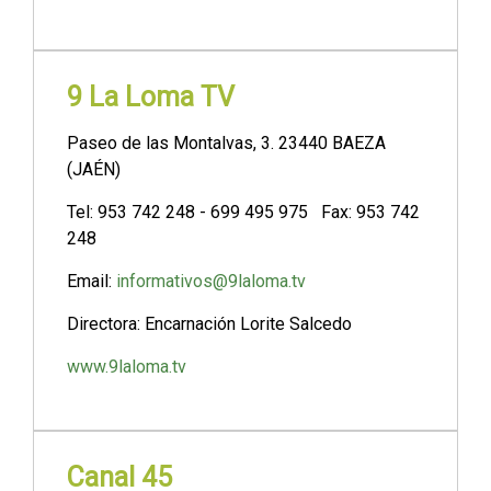
9 La Loma TV
Paseo de las Montalvas, 3. 23440 BAEZA
(JAÉN)
Tel: 953 742 248 - 699 495 975 Fax: 953 742
248
Email:
informativos@9laloma.tv
Directora: Encarnación Lorite Salcedo
www.9laloma.tv
Canal 45