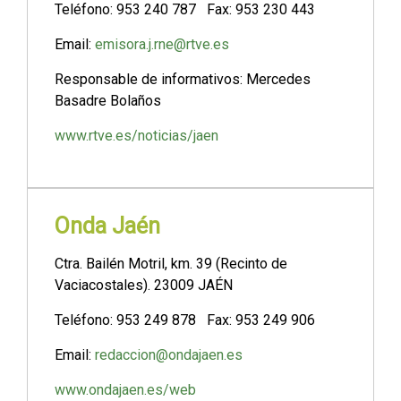
Teléfono: 953 240 787 Fax: 953 230 443
Email:
emisora.j.rne@rtve.es
Responsable de informativos: Mercedes
Basadre Bolaños
www.rtve.es/noticias/jaen
Onda Jaén
Ctra. Bailén Motril, km. 39 (Recinto de
Vaciacostales). 23009 JAÉN
Teléfono: 953 249 878 Fax: 953 249 906
Email:
redaccion@ondajaen.es
www.ondajaen.es/web