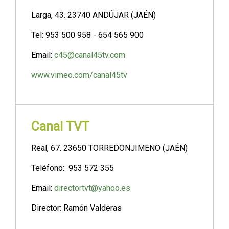
Larga, 43. 23740 ANDÚJAR (JAÉN)
Tel: 953 500 958 - 654 565 900
Email:
c45@canal45tv.com
www.vimeo.com/canal45tv
Canal TVT
Real, 67. 23650 TORREDONJIMENO (JAÉN)
Teléfono: 953 572 355
Email:
directortvt@yahoo.es
Director: Ramón Valderas