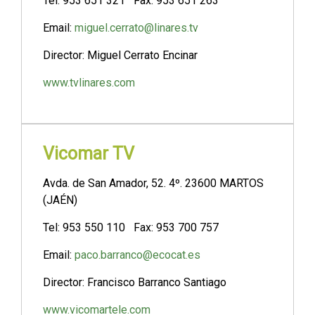
Tel: 953 651 321 Fax: 953 651 263
Email:
miguel.cerrato@linares.tv
Director: Miguel Cerrato Encinar
www.tvlinares.com
Vicomar TV
Avda. de San Amador, 52. 4º. 23600 MARTOS
(JAÉN)
Tel: 953 550 110 Fax: 953 700 757
Email:
paco.barranco@ecocat.es
Director: Francisco Barranco Santiago
www.vicomartele.com