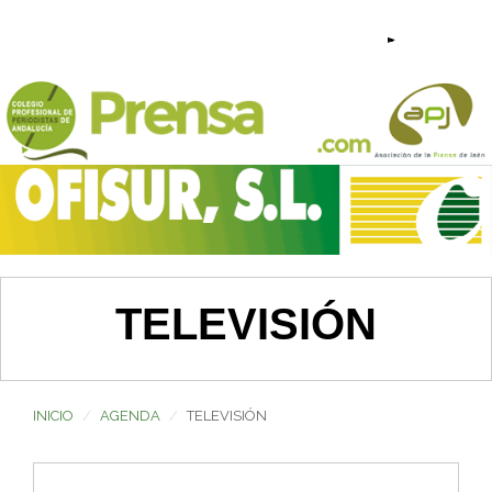
953 23 44 95 - 640 209 813 |
TELEVISIÓN
INICIO
AGENDA
TELEVISIÓN