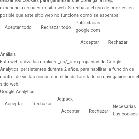
Utilizamos cookies para garantizar que obtenga la mejor
experiencia en nuestro sitio web. Si rechaza el uso de cookies, es
posible que este sitio web no funcione como se esperaba.
Publicitarias
Aceptar todo
Rechazar todo
google.com
Acceptar
Rechazar
Análisis
Esta web utiliza las cookies _ga/_utm propiedad de Google
Analytics, persistentes durante 2 años, para habilitar la función de
control de visitas únicas con el fin de facilitarle su navegación por el
sitio web.
Google Analytics
Jetpack
Acceptar
Rechazar
Necesarias
Acceptar
Rechazar
Las cookies
necesarias
son absolutamente esenciales para que el sitio web funcione
correctamente. Estas cookies garantizan funcionalidades básicas y