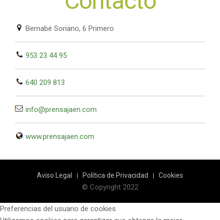
Contacto
Bernabé Soriano, 6 Primero
953 23 44 95
640 209 813
info@prensajaen.com
www.prensajaen.com
Aviso Legal
Política de Privacidad
Cookies
© Copyright 2022
Preferencias del usuario de cookies