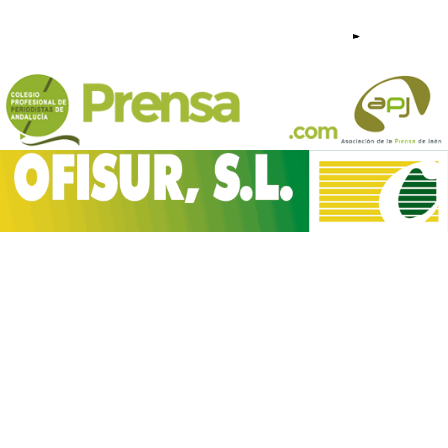
953 23 44 95 - 640 209 813 |