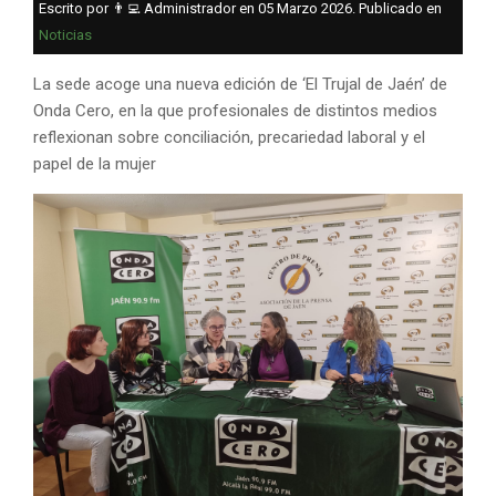
Escrito por 👨‍💻 Administrador en
05 Marzo 2026
. Publicado en
Noticias
La sede acoge una nueva edición de ‘El Trujal de Jaén’ de
Onda Cero, en la que profesionales de distintos medios
reflexionan sobre conciliación, precariedad laboral y el
papel de la mujer