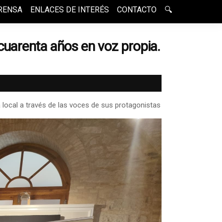
RENSA
ENLACES DE INTERÉS
CONTACTO
🔍
 cuarenta años en voz propia.
 local a través de las voces de sus protagonistas