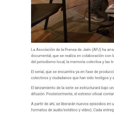
La Asociación de la Prensa de Jaén (APJ) ha arra
documental, que se realiza en colaboración con la 
del periodismo local, la memoria colectiva y la
El serial, que se encuentra ya en fase de producc
colectivos y ciudadanos que han sido testigos y ar
El lanzamiento de la serie se estructurará bajo un
difusión. Posteriormente, el estreno oficial conta
A partir de ahí, se liberarán nuevos episodios en
formatos de audio/estático y vídeo). Cada entreg