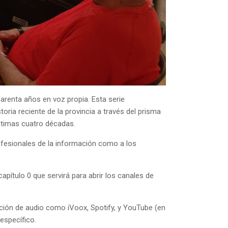
arenta años en voz propia. Esta serie
oria reciente de la provincia a través del prisma
ltimas cuatro décadas.
rofesionales de la información como a los
apítulo 0 que servirá para abrir los canales de
bución de audio como iVoox, Spotify, y YouTube (en
específico.