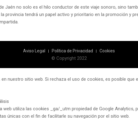
 Jaén no solo es el hilo conductor de este viaje sonoro, sino también
 provincia tendrá un papel activo y prioritario en la promoción y pr
ompartida.
Aviso Legal
Política de Privacidad
Cookies
© Copyright 2022
 en nuestro sitio web. Si rechaza el uso de cookies, es posible que
lisis
a web utiliza las cookies _ga/_utm propiedad de Google Analytics, pe
itas únicas con el fin de facilitarle su navegación por el sitio web.