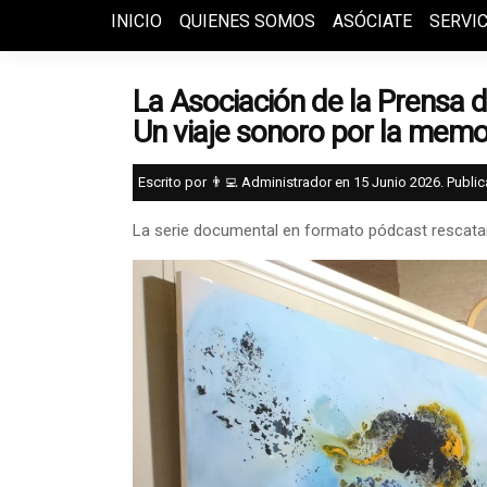
INICIO
QUIENES SOMOS
ASÓCIATE
SERVIC
La Asociación de la Prensa d
Un viaje sonoro por la memo
Escrito por 👨‍💻 Administrador en
15 Junio 2026
. Publi
La serie documental en formato pódcast rescatará 