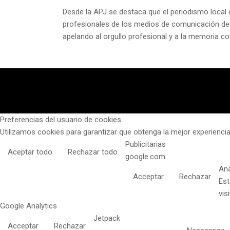
Desde la APJ se destaca que el periodismo local de
profesionales de los medios de comunicación de la
apelando al orgullo profesional y a la memoria c
Preferencias del usuario de cookies
Utilizamos cookies para garantizar que obtenga la mejor experiencia
Publicitarias
Aceptar todo
Rechazar todo
google.com
Aná
Acceptar
Rechazar
Est
vis
Google Analytics
Jetpack
Acceptar
Rechazar