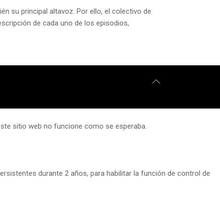
 su principal altavoz. Por ello, el colectivo de
escripción de cada uno de los episodios,
 este sitio web no funcione como se esperaba.
rsistentes durante 2 años, para habilitar la función de control de