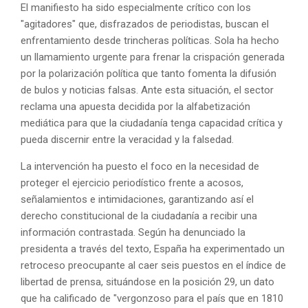
El manifiesto ha sido especialmente crítico con los
"agitadores" que, disfrazados de periodistas, buscan el
enfrentamiento desde trincheras políticas. Sola ha hecho
un llamamiento urgente para frenar la crispación generada
por la polarización política que tanto fomenta la difusión
de bulos y noticias falsas. Ante esta situación, el sector
reclama una apuesta decidida por la alfabetización
mediática para que la ciudadanía tenga capacidad crítica y
pueda discernir entre la veracidad y la falsedad.
La intervención ha puesto el foco en la necesidad de
proteger el ejercicio periodístico frente a acosos,
señalamientos e intimidaciones, garantizando así el
derecho constitucional de la ciudadanía a recibir una
información contrastada. Según ha denunciado la
presidenta a través del texto, España ha experimentado un
retroceso preocupante al caer seis puestos en el índice de
libertad de prensa, situándose en la posición 29, un dato
que ha calificado de "vergonzoso para el país que en 1810