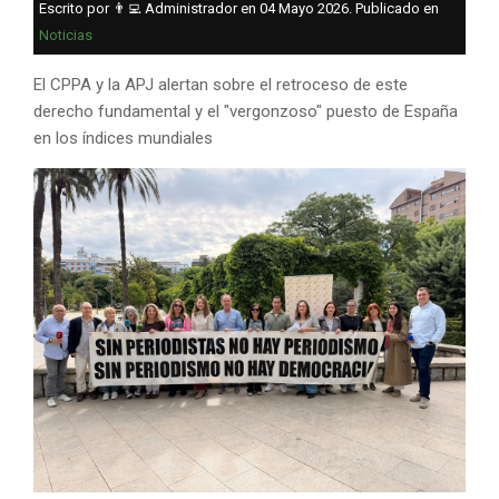
Escrito por 👨‍💻 Administrador en
04 Mayo 2026
. Publicado en
Noticias
El CPPA y la APJ alertan sobre el retroceso de este
derecho fundamental y el "vergonzoso" puesto de España
en los índices mundiales