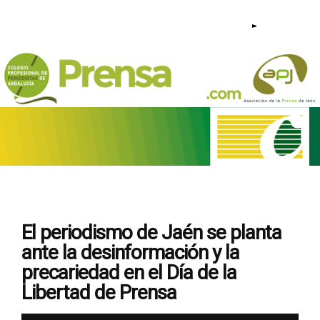
953 23 44 95 - 640 209 813 |
El periodismo de Jaén se planta
ante la desinformación y la
precariedad en el Día de la
Libertad de Prensa